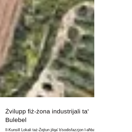
Żvilupp fiż-żona industrijali ta'