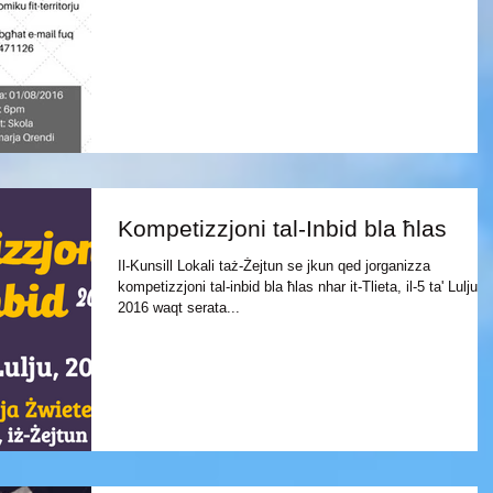
Kompetizzjoni tal-Inbid bla ħlas
Il-Kunsill Lokali taż-Żejtun se jkun qed jorganizza
kompetizzjoni tal-inbid bla ħlas nhar it-Tlieta, il-5 ta' Lulju,
2016 waqt serata...