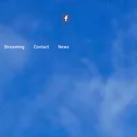
Streaming
Contact
News