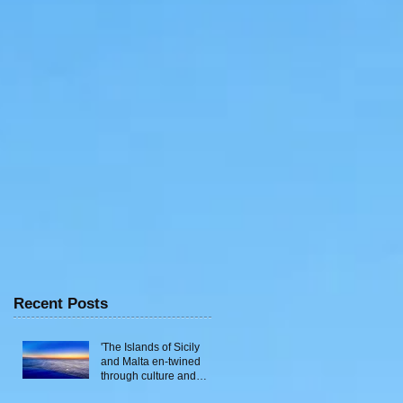
Recent Posts
'The Islands of Sicily
and Malta en-twined
through culture and
traditions'