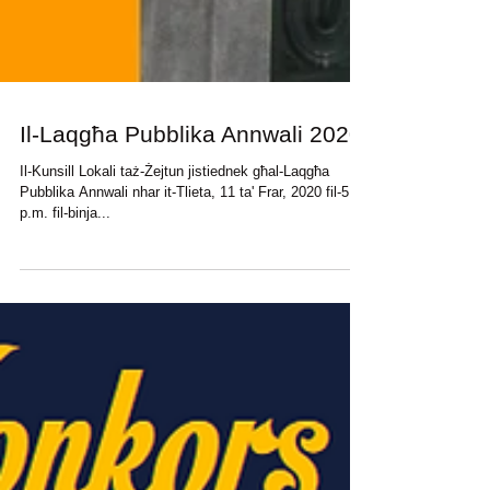
Il-Laqgħa Pubblika Annwali 2020
Il-Kunsill Lokali taż-Żejtun jistiednek għal-Laqgħa
Pubblika Annwali nhar it-Tlieta, 11 ta' Frar, 2020 fil-5:30
p.m. fil-binja...