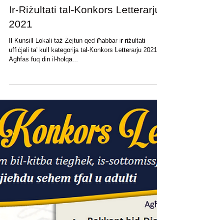
Ir-Riżultati tal-Konkors Letterarju
2021
Il-Kunsill Lokali taż-Żejtun qed iħabbar ir-riżultati
uffiċjali ta' kull kategorija tal-Konkors Letterarju 2021.
Agħfas fuq din il-ħolqa...