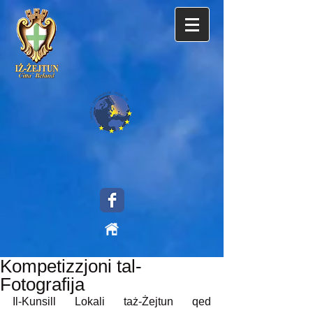
Kompetizzjoni tal-
Fotografija
Il-Kunsill Lokali taż-Żejtun qed 