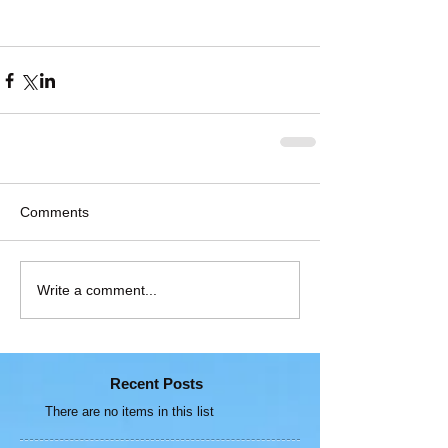
Comments
Write a comment...
Recent Posts
There are no items in this list