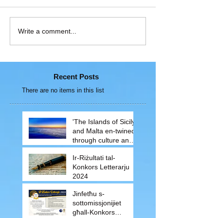
Write a comment...
Recent Posts
There are no items in this list
'The Islands of Sicily
and Malta en-twined
through culture and
traditions'
Ir-Riżultati tal-
Konkors Letterarju
2024
Jinfetħu s-
sottomissjonijiet
għall-Konkors