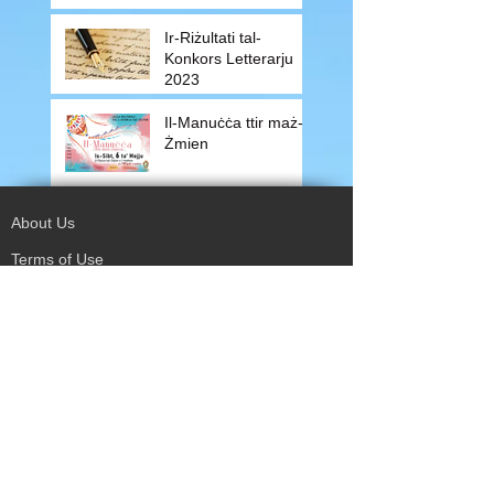
Letterarju 2024
Ir-Riżultati tal-
Konkors Letterarju
2023
Il-Manuċċa ttir maż-
Żmien
About Us
Terms of Use
Privacy Policy
Site Map
Advertising
Accessibility
Town Council
Services
Publications
Mayor & Councillors
Staff
Mission Statement