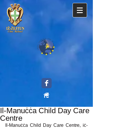
Il-Manuċċa Child Day Care
Centre
Il-Manuċċa Child Day Care Centre, iċ-