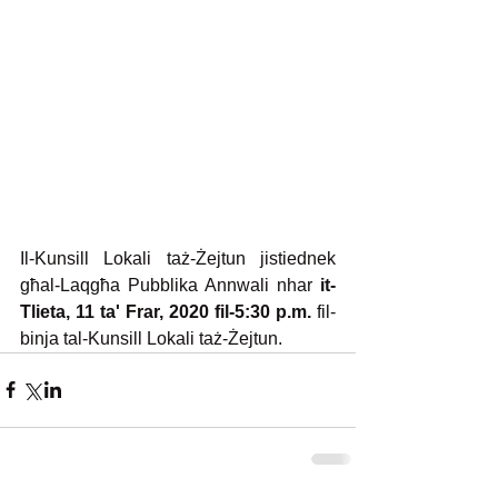
Il-Kunsill Lokali taż-Żejtun jistiednek 
għal-Laqgħa Pubblika Annwali nhar
 it-
Tlieta, 11 ta' Frar, 2020 fil-5:30 p.m. 
fil-
binja tal-Kunsill Lokali taż-Żejtun.