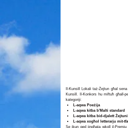
Il-Kunsill Lokali taż-Żejtun għal sen
Kunsill. Il-Konkors hu miftuħ għall-pe
kategoriji: 
L-aqwa Poeżija 
L-aqwa kitba b'Malti standard 
L-aqwa kitba bid-djalett Żejtuni
L-aqwa xogħol letterarju mit-tf
Se jkun qed jingħata wkoll il-Premju 