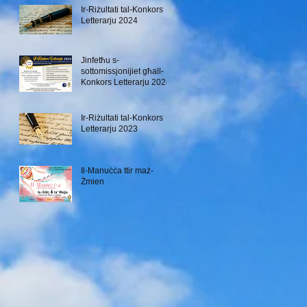
Ir-Riżultati tal-Konkors
Letterarju 2024
Jinfetħu s-
sottomissjonijiet għall-
Konkors Letterarju 2024
Ir-Riżultati tal-Konkors
Letterarju 2023
Il-Manuċċa ttir maż-
Żmien