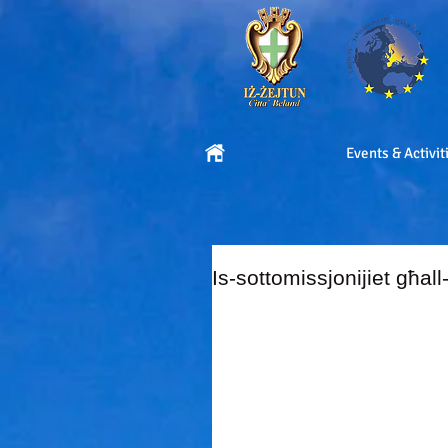
Events & Activit
Is-sottomissjonijiet għal