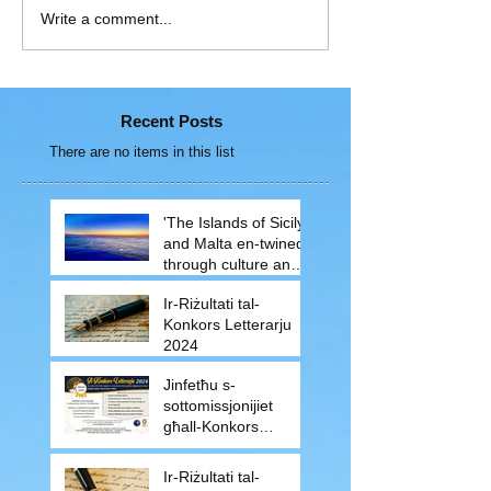
Write a comment...
Recent Posts
There are no items in this list
'The Islands of Sicily
and Malta en-twined
through culture and
traditions'
Ir-Riżultati tal-
Konkors Letterarju
2024
Jinfetħu s-
sottomissjonijiet
għall-Konkors
Letterarju 2024
Ir-Riżultati tal-