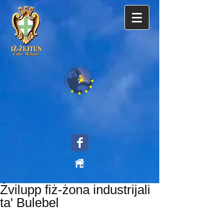
Żvilupp fiż-żona industrijali
ta' Bulebel