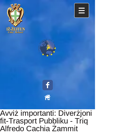
Avviż importanti: Diverżjoni
fit-Trasport Pubbliku - Triq
Alfredo Cachia Żammit