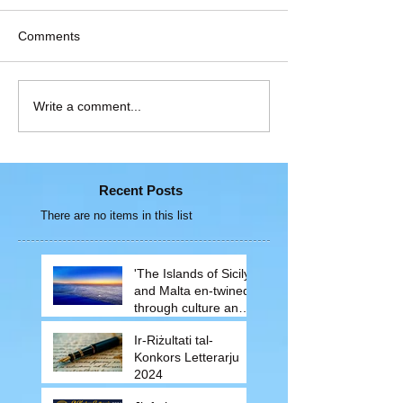
Comments
Write a comment...
Recent Posts
There are no items in this list
'The Islands of Sicily
and Malta en-twined
through culture and
traditions'
Ir-Riżultati tal-
Konkors Letterarju
2024